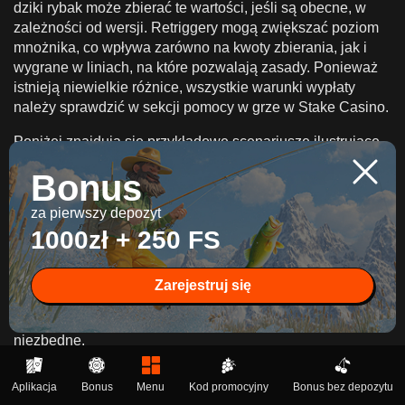
dziki rybak może zbierać te wartości, jeśli są obecne, w
zależności od wersji. Retriggery mogą zwiększać poziom
mnożnika, co wpływa zarówno na kwoty zbierania, jak i
wygrane w liniach, na które pozwalają zasady. Ponieważ
istnieją niewielkie różnice, wszystkie warunki wypłaty
należy sprawdzić w sekcji pomocy w grze w Stake Casino.
Poniżej znajdują się przykładowe scenariusze ilustrujące,
w jaki sposób stawki mogą przełożyć się na wyniki. Nie są
Bonus
to przewidywania ani gwarancje — RNG może wytwarzać
sekwencje o dużej zmienności. Wygląda na to, że
za pierwszy depozyt
zmienność slotu Big Bass Bonanza jest często
1000zł + 250 FS
przedstawiana jako średnia lub wysoka, co oznacza, że
częstotliwość i rozmiar wygranych mogą się wahać.
Wartość RTP i maksymalny potencjał wygranej mogą się
Zarejestruj się
różnić w zależności od jurysdykcji lub edycji gry, dlatego
sprawdzenie panelu informacyjnego na żywo jest
niezbędne.
Stawka
Stan
Aplikacja
Bonus
Menu
Kod promocyjny
Bonus bez depozytu