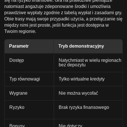
się na ryzyko finansowe. Gra na prawdziwe pieniądze
natomiast angażuje zdeponowane środki i umożliwia
prawdziwe wypłaty zgodnie z tabelą wypłat i zasadami gry.
Obie trasy mają swoje przypadki użycia, a przełączanie się
między nimi jest proste, jeśli funkcja jest dostępna w
Twoim regionie.
Parametr
Tryb demonstracyjny
Dostęp
Natychmiast w wielu regionach
bez depozytu
Typ równowagi
Tylko wirtualne kredyty
Wygrane
Nie można wycofać
Ryzyko
Brak ryzyka finansowego
Bonusy
Nie dotyczy