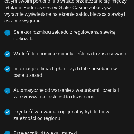
całym swoim portfolio, ułatwiając przełączanie się między
tytułami. Podczas sesji w Stake Casino zobaczysz
wyraźnie wyświetlane na ekranie saldo, bieżącą stawkę i
ostatnie wygrane.
Selektor rozmiaru zakładu z regulowaną stawką
całkowitą
Wartość lub nominał monety, jeśli ma to zastosowanie
Informacje o liniach płatniczych lub sposobach w
panelu zasad
Automatyczne odtwarzanie z warunkami liczenia i
zatrzymywania, jeśli jest to dozwolone
Prędkość wirowania i opcjonalny tryb turbo w
zależności od regionu
Przełączniki dźwięku i muzyki