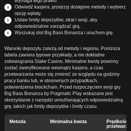
wymaga tego prawo.
Odwiedź kasjera, przejrzyj dostępne metody i wybierz
opcję wpłaty.
Ustaw limity depozytów, strat i sesji, aby
odpowiedzialnie zarządzać grą.
Wyszukaj slot Big Bass Bonanza i uruchom grę.
Warunki depozytu zależą od metody i regionu. Poniższa
tabela zawiera typowe przykłady, a nie dokładne
zobowiązania Stake Casino. Minimalne kwoty powinny
zostać zweryfikowane wewnątrz kasjera, a czas
przetwarzania może się zmienić ze względu na godziny
pracy banku lub, w stosownych przypadkach,
potwierdzenia blockchain. Przed rozpoczęciem sesji gry
Big Bass Bonanza by Pragmatic Play wskazane jest
skorzystanie z narzędzi umożliwiających odpowiedzialną
grę, takich jak limity depozytów i limity czasu.
Metoda
Minimalna kwota
Prędkość
przetwarza