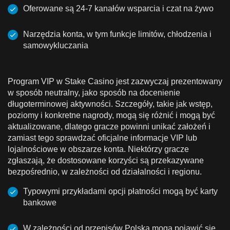
Oferowane są 24-7 kanałów wsparcia i czat na żywo
Narzędzia konta, w tym funkcje limitów, chłodzenia i
samowykluczania
Program VIP w Stake Casino jest zazwyczaj prezentowany
w sposób neutralny, jako sposób na docenienie
długoterminowej aktywności. Szczegóły, takie jak wstęp,
poziomy i konkretne nagrody, mogą się różnić i mogą być
aktualizowane, dlatego gracze powinni unikać założeń i
zamiast tego sprawdzać oficjalne informacje VIP lub
lojalnościowe w obszarze konta. Niektórzy gracze
zgłaszają, że dostosowane korzyści są przekazywane
bezpośrednio, w zależności od działalności i regionu.
Typowymi przykładami opcji płatności mogą być karty
bankowe
W zależności od przepisów Polska mogą pojawić się