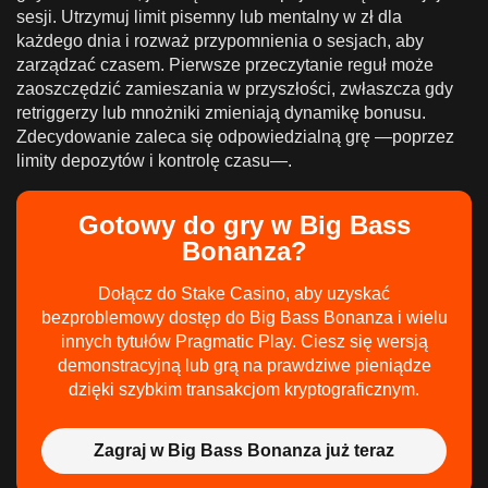
sesji. Utrzymuj limit pisemny lub mentalny w zł dla
każdego dnia i rozważ przypomnienia o sesjach, aby
zarządzać czasem. Pierwsze przeczytanie reguł może
zaoszczędzić zamieszania w przyszłości, zwłaszcza gdy
retriggerzy lub mnożniki zmieniają dynamikę bonusu.
Zdecydowanie zaleca się odpowiedzialną grę —poprzez
limity depozytów i kontrolę czasu—.
Gotowy do gry w Big Bass
Bonanza?
Dołącz do Stake Casino, aby uzyskać
bezproblemowy dostęp do Big Bass Bonanza i wielu
innych tytułów Pragmatic Play. Ciesz się wersją
demonstracyjną lub grą na prawdziwe pieniądze
dzięki szybkim transakcjom kryptograficznym.
Zagraj w Big Bass Bonanza już teraz