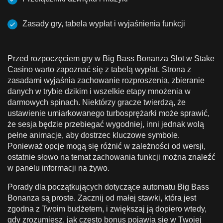
Zasady gry, tabela wypłat i wyjaśnienia funkcji
Przed rozpoczęciem gry w Big Bass Bonanza Slot w Stake
Casino warto zapoznać się z tabelą wypłat. Strona z
zasadami wyjaśnia zachowanie rozproszenia, zbieranie
danych w trybie dzikim i wszelkie etapy mnożenia w
darmowych spinach. Niektórzy gracze twierdzą, że
ustawienie umiarkowanego turbosprężarki może sprawić,
że sesja będzie przebiegać wygodniej, inni jednak wolą
pełne animacje, aby dostrzec kluczowe symbole.
Ponieważ opcje mogą się różnić w zależności od wersji,
ostatnie słowo na temat zachowania funkcji można znaleźć
w panelu informacji na żywo.
Porady dla początkujących dotyczące automatu Big Bass
Bonanza są proste. Zacznij od małej stawki, która jest
zgodna z Twoim budżetem, i zwiększaj ją dopiero wtedy,
gdy zrozumiesz, jak często bonus pojawia się w Twojej